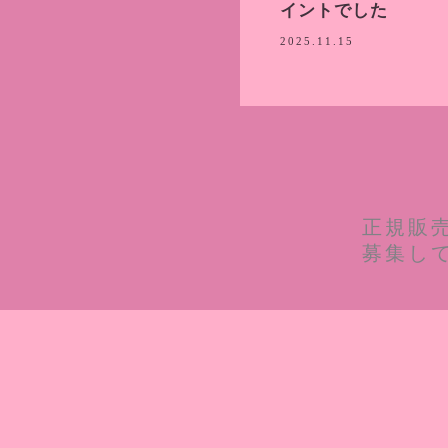
イントでした
2025.11.15
正規販
募集し