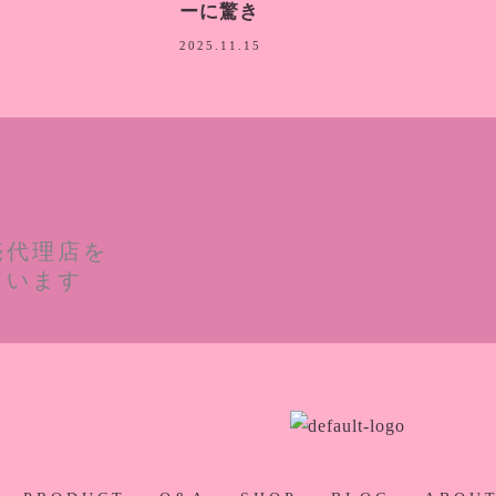
ーに驚き
2025.11.15
売代理店を
ています