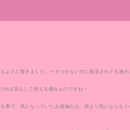
持ちよさに驚きました。ベタつかないのに保湿されてる感が
8.6%は安心して使える優れものですね！
する事で、気になっていたお湯漏れも、前より気にならなく