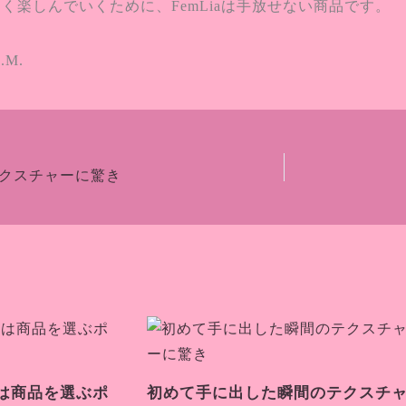
く楽しんでいくために、FemLiaは手放せない商品です。
M.
クスチャーに驚き
は商品を選ぶポ
初めて手に出した瞬間のテクスチ